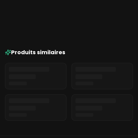
White Widow XXL
Produits similaires