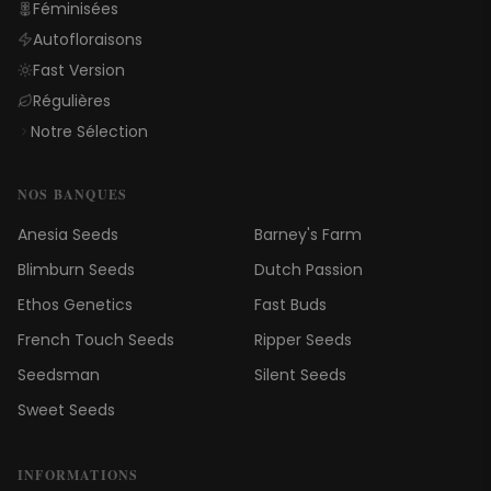
Féminisées
Autofloraisons
Fast Version
Régulières
Notre Sélection
NOS BANQUES
Anesia Seeds
Barney's Farm
Blimburn Seeds
Dutch Passion
Ethos Genetics
Fast Buds
French Touch Seeds
Ripper Seeds
Seedsman
Silent Seeds
Sweet Seeds
INFORMATIONS