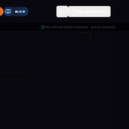
Se connecter
BLOG
Site officiel Green Gardium · Achat sécurisé