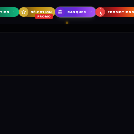
BANQUES
CTION
SÉLECTION
PROMOTIONS
PROMO