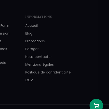
INFORMATIONS
s Farm
Accueil
assion
Blog
s
Promotions
eeds
Potager
Nous contacter
eeds
Mentions légales
Politique de confidentialité
CGV