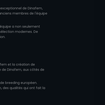
ue exceptionnel de Dinafem,
'anciens membres de l'équipe
 L'équipe a non seulement
 sélection modernes. De
ion.
afem et la création de
de de Dinafem, aux côtés de
 de breeding européen.
, des qualités qui ont fait la