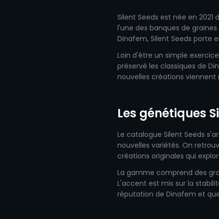
Silent Seeds est née en 2021 
l'une des banques de graines
Dinafem, Silent Seeds porte en
Loin d'être un simple exercic
préservé les classiques de D
nouvelles créations viennent r
Les génétiques S
Le catalogue Silent Seeds s'ar
nouvelles variétés. On retrou
créations originales qui explo
La gamme comprend des grain
L'accent est mis sur la stabili
réputation de Dinafem et qu