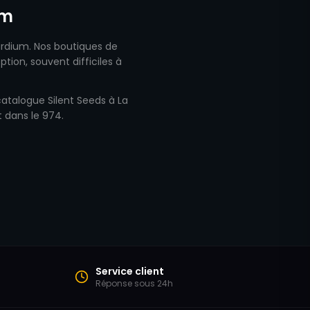
um
ardium. Nos boutiques de
ion, souvent difficiles à
 catalogue Silent Seeds à La
 dans le 974.
Service client
Réponse sous 24h