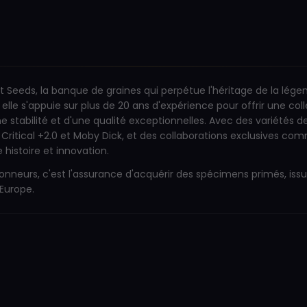
t Seeds, la banque de graines qui perpétue l'héritage de la lége
elle s'appuie sur plus de 20 ans d'expérience pour offrir une col
 stabilité et d'une qualité exceptionnelles. Avec des variétés d
itical +2.0 et Moby Dick, et des collaborations exclusives com
e histoire et innovation.
ionneurs, c'est l'assurance d'acquérir des spécimens primés, issu
 Europe.