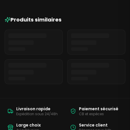
Produits similaires
Livraison rapide
Paiement sécurisé
Expédition sous 24/48h
CB et espèces
Large choix
Service client