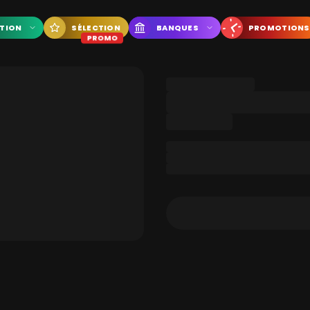
CTION
SÉLECTION
BANQUES
PROMOTIONS
PROMO