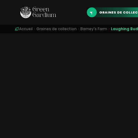
GRAINES DE COLLE
Accueil
Graines de collection
Barney's Farm
Laughing Bu