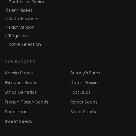
Toutes les Graines
Féminisées
Autofloraisons
Fast Version
Régulières
Notre Sélection
NOS BANQUES
Anesia Seeds
Barney's Farm
Blimburn Seeds
Dutch Passion
Ethos Genetics
Fast Buds
French Touch Seeds
Ripper Seeds
Seedsman
Silent Seeds
Sweet Seeds