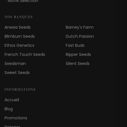
Notre Sélection
NOS BANQUES
Anesia Seeds
Barney's Farm
Blimburn Seeds
Dutch Passion
Ethos Genetics
Fast Buds
French Touch Seeds
Ripper Seeds
Seedsman
Silent Seeds
Sweet Seeds
INFORMATIONS
Accueil
Blog
Promotions