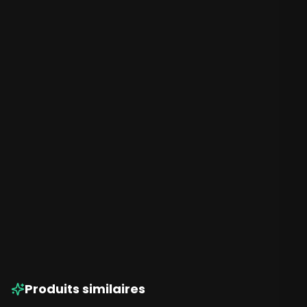
Green Gardium à La Réunion
(974)
Produits similaires