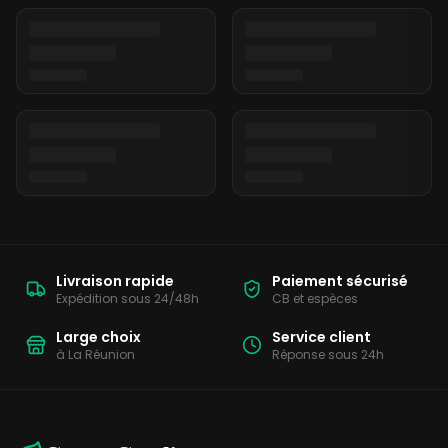
Livraison rapide
Paiement sécurisé
Expédition sous 24/48h
CB et espèces
Large choix
Service client
à La Réunion
Réponse sous 24h