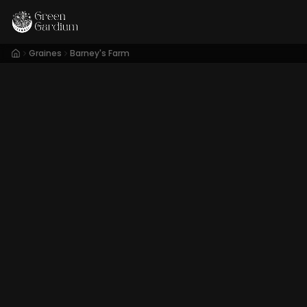
Graines
Barney's Farm
Conditionnem
Disponibilité en ligne