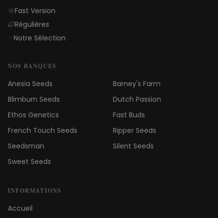
Fast Version
Régulières
Notre Sélection
NOS BANQUES
Anesia Seeds
Barney's Farm
Blimburn Seeds
Dutch Passion
Ethos Genetics
Fast Buds
French Touch Seeds
Ripper Seeds
Seedsman
Silent Seeds
Sweet Seeds
INFORMATIONS
Accueil