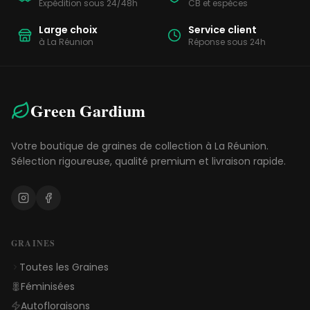
Expédition sous 24/48h
CB et espèces
Large choix
Service client
à La Réunion
Réponse sous 24h
Green Gardium
Votre boutique de graines de collection à La Réunion.
Sélection rigoureuse, qualité premium et livraison rapide.
GRAINES
Toutes les Graines
Féminisées
Autofloraisons