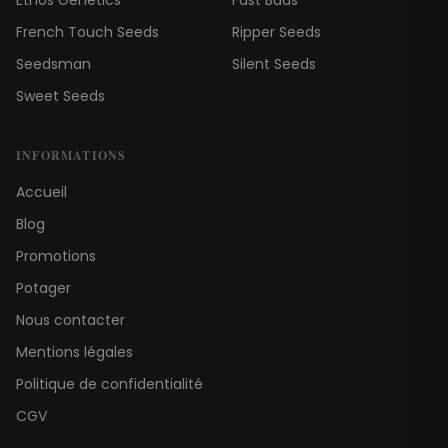
Ethos Genetics
Fast Buds
French Touch Seeds
Ripper Seeds
Seedsman
Silent Seeds
Sweet Seeds
INFORMATIONS
Accueil
Blog
Promotions
Potager
Nous contacter
Mentions légales
Politique de confidentialité
CGV