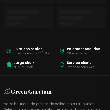
Livraison rapide
Paiement sécurisé
Expédition sous 24/48h
CB et espèces
Large choix
Service client
à La Réunion
Réponse sous 24h
Green Gardium
Votre boutique de graines de collection à La Réunion.
Sélection rigoureuse, qualité premium et livraison rapide.