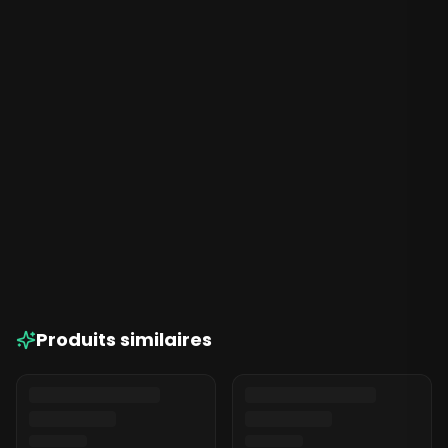
Green Gardium à La Réunion
Produits similaires