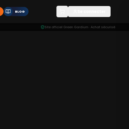
Se connecter
BLOG
Site officiel Green Gardium · Achat sécurisé