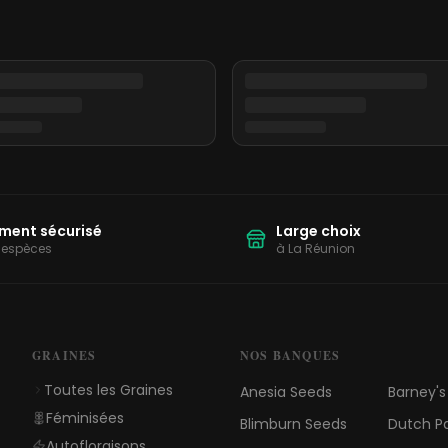
ment sécurisé
Large choix
 espèces
à La Réunion
GRAINES
NOS BANQUES
Toutes les Graines
Anesia Seeds
Barney'
Féminisées
Blimburn Seeds
Dutch P
Autofloraisons