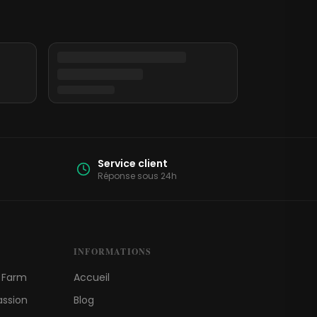
Service client
Réponse sous 24h
INFORMATIONS
s Farm
Accueil
assion
Blog