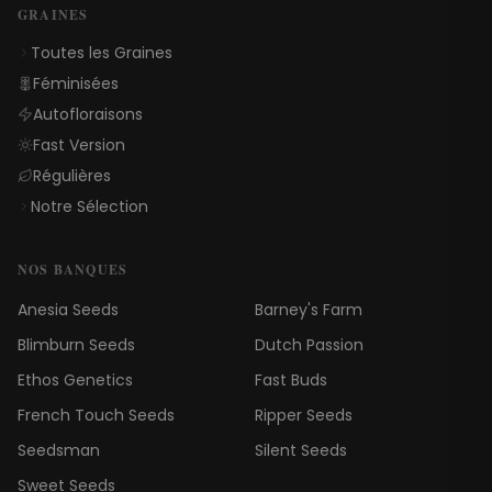
GRAINES
Toutes les Graines
Féminisées
Autofloraisons
Fast Version
Régulières
Notre Sélection
NOS BANQUES
Anesia Seeds
Barney's Farm
Blimburn Seeds
Dutch Passion
Ethos Genetics
Fast Buds
French Touch Seeds
Ripper Seeds
Seedsman
Silent Seeds
Sweet Seeds