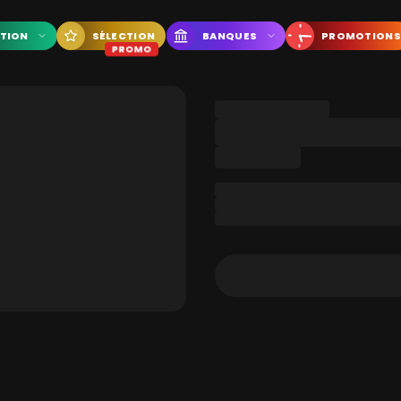
CTION
SÉLECTION
BANQUES
PROMOTIONS
PROMO